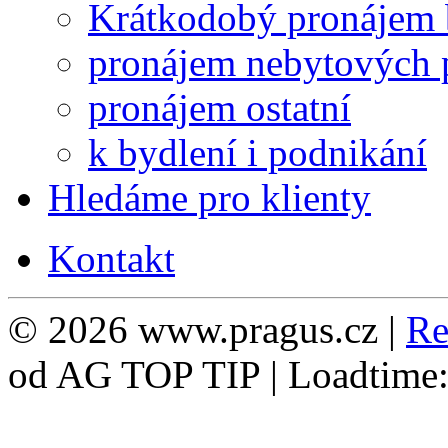
Krátkodobý pronájem 
pronájem nebytových 
pronájem ostatní
k bydlení i podnikání
Hledáme pro klienty
Kontakt
© 2026 www.pragus.cz |
Re
od AG TOP TIP | Loadtime: