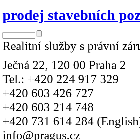
prodej stavebních p
Realitní služby s právní zá
Ječná 22, 120 00 Praha 2
Tel.: +420 224 917 329
+420 603 426 727
+420 603 214 748
+420 731 614 284 (English
info@pragus.cz