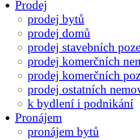
Prodej
prodej bytů
prodej domů
prodej stavebních po
prodej komerčních nem
prodej komerčních po
prodej ostatních nemov
k bydlení i podnikání
Pronájem
pronájem bytů